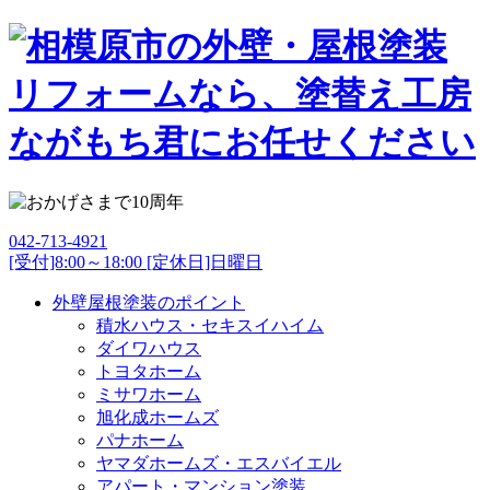
042-713-4921
[受付]8:00～18:00 [定休日]日曜日
外壁屋根塗装のポイント
積水ハウス・セキスイハイム
ダイワハウス
トヨタホーム
ミサワホーム
旭化成ホームズ
パナホーム
ヤマダホームズ・エスバイエル
アパート・マンション塗装