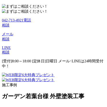
042-713-4921
電話
相談
メール
相談
LINE
相談
[受付]8:00～18:00 [定休日]日曜日
メール･LINEは24時間受付
中！
施工事例
ガーデン若葉台様 外壁塗装工事