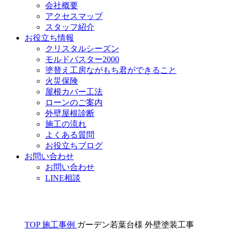
会社概要
アクセスマップ
スタッフ紹介
お役立ち情報
クリスタルシーズン
モルドバスター2000
塗替え工房ながもち君ができること
火災保険
屋根カバー工法
ローンのご案内
外壁屋根診断
施工の流れ
よくある質問
お役立ちブログ
お問い合わせ
お問い合わせ
LINE相談
TOP
施工事例
ガーデン若葉台様 外壁塗装工事