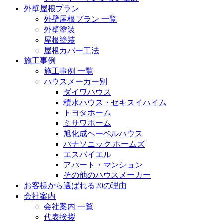
外壁屋根プラン
外壁屋根プラン 一覧
外壁塗装
屋根塗装
屋根カバー工法
施工事例
施工事例 一覧
ハウスメーカー別
ダイワハウス
積水ハウス・セキスイハイム
トヨタホーム
ミサワホーム
旭化成ヘーベルハウス
パナソニック ホームズ
エスバイエル
アパート・マンション
その他のハウスメーカー
お客様から選ばれる20の理由
会社案内
会社案内 一覧
代表挨拶