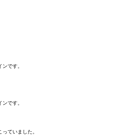
インです。
インです。
こっていました。