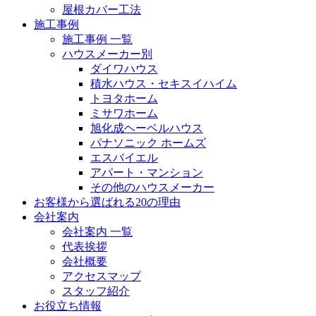
屋根カバー工法
施工事例
施工事例 一覧
ハウスメーカー別
ダイワハウス
積水ハウス・セキスイハイム
トヨタホーム
ミサワホーム
旭化成ヘーベルハウス
パナソニック ホームズ
エスバイエル
アパート・マンション
その他のハウスメーカー
お客様から選ばれる20の理由
会社案内
会社案内 一覧
代表挨拶
会社概要
アクセスマップ
スタッフ紹介
お役立ち情報