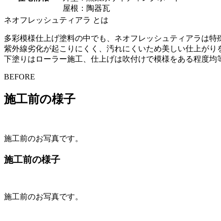
屋根：陶器瓦
ネオフレッシュティアラ とは
多彩模様仕上げ塗料の中でも、ネオフレッシュティアラは特
紫外線劣化が起こりにくく、汚れにくいため美しい仕上がり
下塗りはローラー施工、仕上げは吹付けで模様をある程度均
BEFORE
施工前の様子
施工前のお写真です。
施工前の様子
施工前のお写真です。