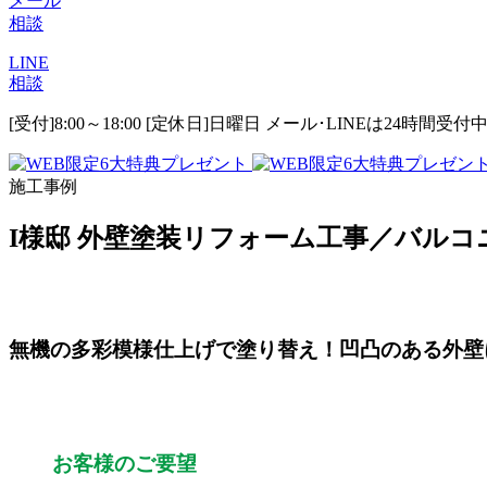
メール
相談
LINE
相談
[受付]8:00～18:00 [定休日]日曜日
メール･LINEは24時間受付
施工事例
I様邸 外壁塗装リフォーム工事／バル
無機の多彩模様仕上げで塗り替え！凹凸のある外壁
お客様のご要望