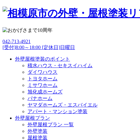
042-713-4921
[受付]8:00～18:00 [定休日]日曜日
外壁屋根塗装のポイント
積水ハウス・セキスイハイム
ダイワハウス
トヨタホーム
ミサワホーム
旭化成ホームズ
パナホーム
ヤマダホームズ・エスバイエル
アパート・マンション塗装
外壁屋根プラン
外壁屋根プラン 一覧
外壁塗装
屋根塗装