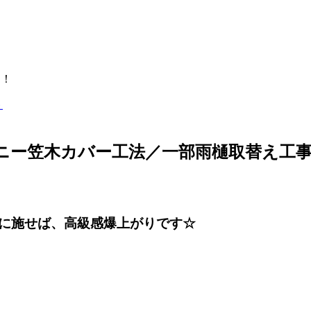
中！
コニー笠木カバー工法／一部雨樋取替え工
に施せば、高級感爆上がりです☆