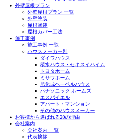
外壁屋根プラン
外壁屋根プラン 一覧
外壁塗装
屋根塗装
屋根カバー工法
施工事例
施工事例 一覧
ハウスメーカー別
ダイワハウス
積水ハウス・セキスイハイム
トヨタホーム
ミサワホーム
旭化成ヘーベルハウス
パナソニック ホームズ
エスバイエル
アパート・マンション
その他のハウスメーカー
お客様から選ばれる20の理由
会社案内
会社案内 一覧
代表挨拶