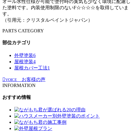
オール水性仕様が可能で塗付時の臭気も少なく環境に配慮し
た塗料です。内装使用制限のないF☆☆☆☆を取得していま
す。
（引用元：クリスタルペイントジャパン）
PARTS CATEGORY
部位カテゴリ
外壁塗装
6
屋根塗装
4
屋根カバー工法
1
お客様の声
VOICE
INFORMATION
おすすめ情報