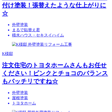
付け塗装！張替えたような仕上がりに
☆
外壁塗装
まるで貼替え君
積水ハウス・セキスイハイム
K様邸
注文住宅のトヨタホームさんもお任せ
ください！ピンクとチョコのバランス
もバッチリですね☆
外壁塗装
屋根塗装
トヨタホーム