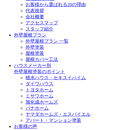
お客様から選ばれる20の理由
代表挨拶
会社概要
アクセスマップ
スタッフ紹介
外壁屋根プラン
外壁屋根プラン 一覧
外壁塗装
屋根塗装
屋根カバー工法
ハウスメーカー別
外壁屋根塗装のポイント
積水ハウス・セキスイハイム
ダイワハウス
トヨタホーム
ミサワホーム
旭化成ホームズ
パナホーム
ヤマダホームズ・エスバイエル
アパート・マンション塗装
お客様の声