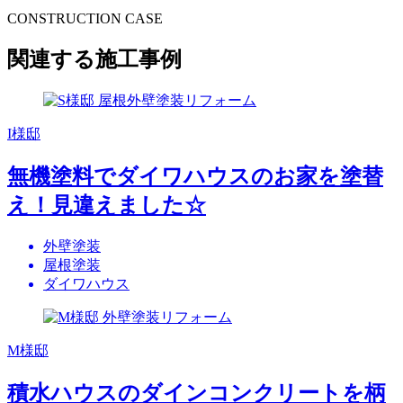
CONSTRUCTION CASE
関連する施工事例
I様邸
無機塗料でダイワハウスのお家を塗替
え！見違えました☆
外壁塗装
屋根塗装
ダイワハウス
M様邸
積水ハウスのダインコンクリートを柄