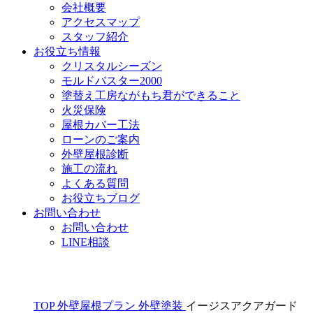
会社概要
アクセスマップ
スタッフ紹介
お役立ち情報
クリスタルシーズン
モルドバスター2000
塗替え工房ながもち君ができること
火災保険
屋根カバー工法
ローンのご案内
外壁屋根診断
施工の流れ
よくある質問
お役立ちブログ
お問い合わせ
お問い合わせ
LINE相談
TOP
外壁屋根プラン
外壁塗装
イージスアクアガード