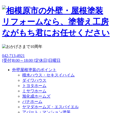
042-713-4921
[受付]8:00～18:00 [定休日]日曜日
外壁屋根塗装のポイント
積水ハウス・セキスイハイム
ダイワハウス
トヨタホーム
ミサワホーム
旭化成ホームズ
パナホーム
ヤマダホームズ・エスバイエル
アパート・マンション塗装