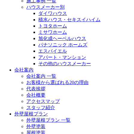
施工事例 一覧
ハウスメーカー別
ダイワハウス
積水ハウス・セキスイハイム
トヨタホーム
ミサワホーム
旭化成ヘーベルハウス
パナソニック ホームズ
エスバイエル
アパート・マンション
その他のハウスメーカー
会社案内
会社案内 一覧
お客様から選ばれる20の理由
代表挨拶
会社概要
アクセスマップ
スタッフ紹介
外壁屋根プラン
外壁屋根プラン 一覧
外壁塗装
屋根塗装