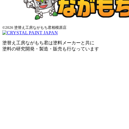
©2026 塗替え工房ながもち君相模原店
塗替え工房ながもち君は塗料メーカーと共に
塗料の研究開発・製造・販売も行なっています