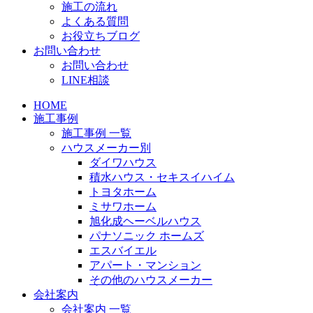
施工の流れ
よくある質問
お役立ちブログ
お問い合わせ
お問い合わせ
LINE相談
HOME
施工事例
施工事例 一覧
ハウスメーカー別
ダイワハウス
積水ハウス・セキスイハイム
トヨタホーム
ミサワホーム
旭化成ヘーベルハウス
パナソニック ホームズ
エスバイエル
アパート・マンション
その他のハウスメーカー
会社案内
会社案内 一覧