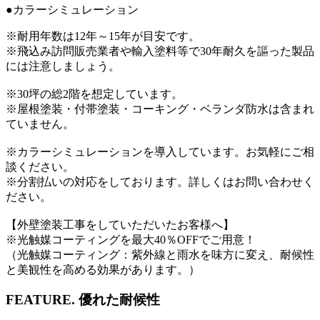
●カラーシミュレーション
※耐用年数は12年～15年が目安です。
※飛込み訪問販売業者や輸入塗料等で30年耐久を謳った製品
には注意しましょう。
※30坪の総2階を想定しています。
※屋根塗装・付帯塗装・コーキング・ベランダ防水は含まれ
ていません。
※カラーシミュレーションを導入しています。お気軽にご相
談ください。
※分割払いの対応をしております。詳しくはお問い合わせく
ださい。
【外壁塗装工事をしていただいたお客様へ】
※光触媒コーティングを最大40％OFFでご用意！
（光触媒コーティング：紫外線と雨水を味方に変え、耐候性
と美観性を高める効果があります。）
FEATURE.
優れた耐候性