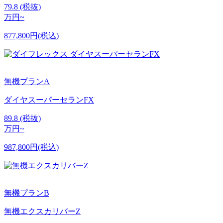
79.8
(税抜)
万円~
877,800円(税込)
無機プランA
ダイヤスーパーセランFX
89.8
(税抜)
万円~
987,800円(税込)
無機プランB
無機エクスカリバーZ