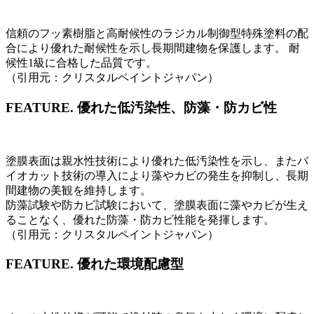
信頼のフッ素樹脂と高耐候性のラジカル制御型特殊塗料の配
合により優れた耐候性を示し長期間建物を保護します。 耐
候性1級に合格した品質です。
（引用元：クリスタルペイントジャパン）
FEATURE.
優れた低汚染性、防藻・防カビ性
塗膜表面は親水性技術により優れた低汚染性を示し、またバ
イオカット技術の導入により藻やカビの発生を抑制し、長期
間建物の美観を維持します。
防藻試験や防カビ試験において、塗膜表面に藻やカビが生え
ることなく、優れた防藻・防カビ性能を発揮します。
（引用元：クリスタルペイントジャパン）
FEATURE.
優れた環境配慮型