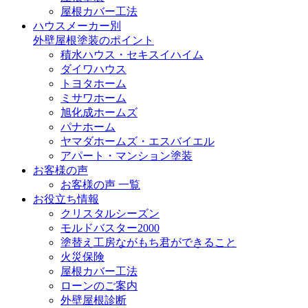
屋根カバー工法
ハウスメーカー別
外壁屋根塗装のポイント
積水ハウス・セキスイハイム
ダイワハウス
トヨタホーム
ミサワホーム
旭化成ホームズ
パナホーム
ヤマダホームズ・エスバイエル
アパート・マンション塗装
お客様の声
お客様の声 一覧
お役立ち情報
クリスタルシーズン
モルドバスター2000
塗替え工房ながもち君ができること
火災保険
屋根カバー工法
ローンのご案内
外壁屋根診断