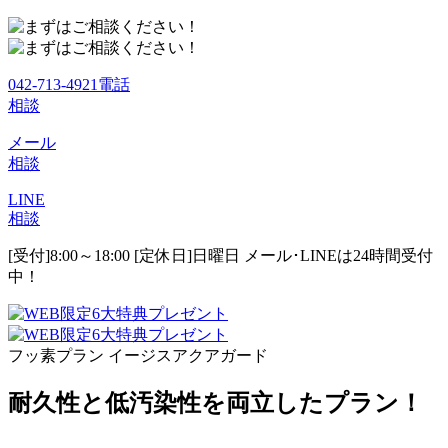
042-713-4921
電話
相談
メール
相談
LINE
相談
[受付]8:00～18:00 [定休日]日曜日
メール･LINEは24時間受付
中！
フッ素プラン イージスアクアガード
耐久性と低汚染性を両立したプラン！