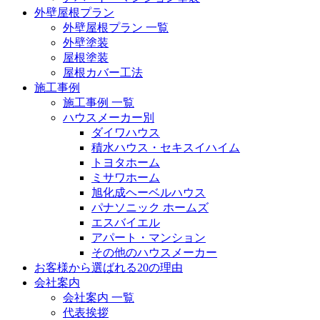
外壁屋根プラン
外壁屋根プラン 一覧
外壁塗装
屋根塗装
屋根カバー工法
施工事例
施工事例 一覧
ハウスメーカー別
ダイワハウス
積水ハウス・セキスイハイム
トヨタホーム
ミサワホーム
旭化成ヘーベルハウス
パナソニック ホームズ
エスバイエル
アパート・マンション
その他のハウスメーカー
お客様から選ばれる20の理由
会社案内
会社案内 一覧
代表挨拶