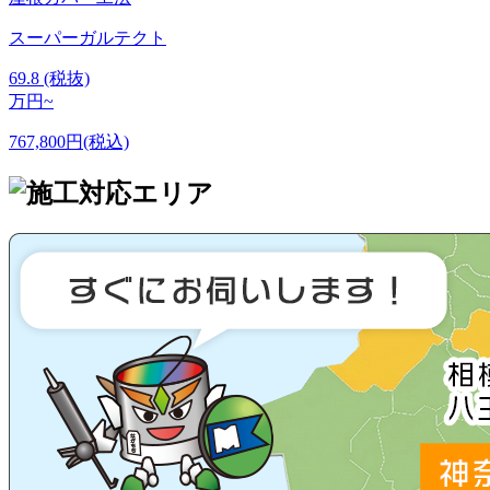
スーパーガルテクト
69.8
(税抜)
万円~
767,800円(税込)