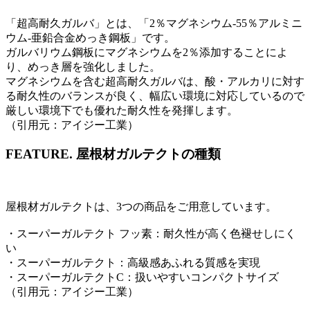
「超高耐久ガルバ」とは、「2％マグネシウム-55％アルミニ
ウム-亜鉛合金めっき鋼板」です。
ガルバリウム鋼板にマグネシウムを2％添加することによ
り、めっき層を強化しました。
マグネシウムを含む超高耐久ガルバは、酸・アルカリに対す
る耐久性のバランスが良く、幅広い環境に対応しているので
厳しい環境下でも優れた耐久性を発揮します。
（引用元：アイジー工業）
FEATURE.
屋根材ガルテクトの種類
屋根材ガルテクトは、3つの商品をご用意しています。
・スーパーガルテクト フッ素：耐久性が高く色褪せしにく
い
・スーパーガルテクト：高級感あふれる質感を実現
・スーパーガルテクトC：扱いやすいコンパクトサイズ
（引用元：アイジー工業）