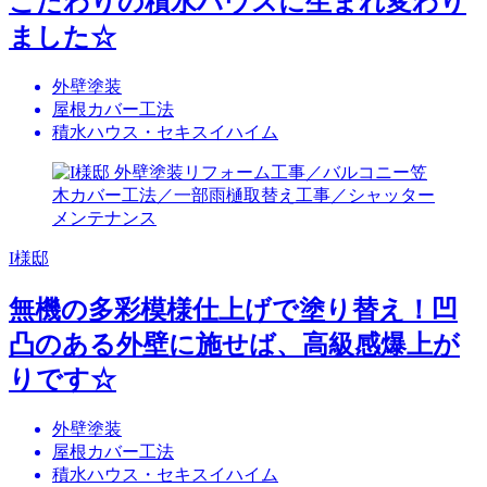
こだわりの積水ハウスに生まれ変わり
ました☆
外壁塗装
屋根カバー工法
積水ハウス・セキスイハイム
I様邸
無機の多彩模様仕上げで塗り替え！凹
凸のある外壁に施せば、高級感爆上が
りです☆
外壁塗装
屋根カバー工法
積水ハウス・セキスイハイム