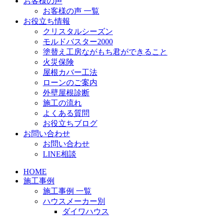
お客様の声
お客様の声 一覧
お役立ち情報
クリスタルシーズン
モルドバスター2000
塗替え工房ながもち君ができること
火災保険
屋根カバー工法
ローンのご案内
外壁屋根診断
施工の流れ
よくある質問
お役立ちブログ
お問い合わせ
お問い合わせ
LINE相談
HOME
施工事例
施工事例 一覧
ハウスメーカー別
ダイワハウス