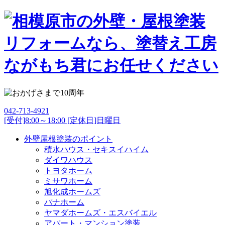
042-713-4921
[受付]8:00～18:00 [定休日]日曜日
外壁屋根塗装のポイント
積水ハウス・セキスイハイム
ダイワハウス
トヨタホーム
ミサワホーム
旭化成ホームズ
パナホーム
ヤマダホームズ・エスバイエル
アパート・マンション塗装