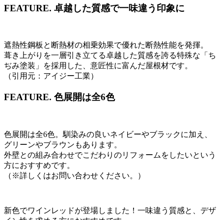
FEATURE.
卓越した質感で一味違う印象に
遮熱性鋼板と断熱材の相乗効果で優れた断熱性能を発揮。
葺き上がりを一層引き立てる卓越した質感を誇る特殊な「ち
ぢみ塗装」を採用した、意匠性に富んだ屋根材です。
（引用元：アイジー工業）
FEATURE.
色展開は全6色
色展開は全6色。馴染みの良いネイビーやブラックに加え、
グリーンやブラウンもあります。
外壁との組み合わせでこだわりのリフォームをしたいという
方におすすめです。
（※詳しくはお問い合わせください。）
新色でワインレッドが登場しました！一味違う質感と、デザ