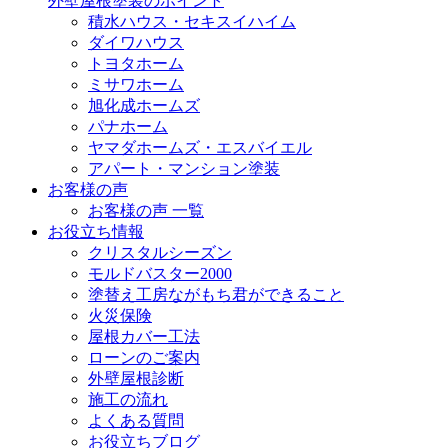
外壁屋根塗装のポイント
積水ハウス・セキスイハイム
ダイワハウス
トヨタホーム
ミサワホーム
旭化成ホームズ
パナホーム
ヤマダホームズ・エスバイエル
アパート・マンション塗装
お客様の声
お客様の声 一覧
お役立ち情報
クリスタルシーズン
モルドバスター2000
塗替え工房ながもち君ができること
火災保険
屋根カバー工法
ローンのご案内
外壁屋根診断
施工の流れ
よくある質問
お役立ちブログ