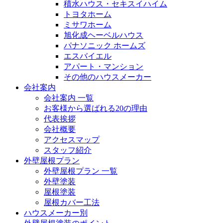
積水ハウス・セキスイハイム
トヨタホーム
ミサワホーム
旭化成ヘーベルハウス
パナソニック ホームズ
エスバイエル
アパート・マンション
その他のハウスメーカー
会社案内
会社案内 一覧
お客様から選ばれる20の理由
代表挨拶
会社概要
アクセスマップ
スタッフ紹介
外壁屋根プラン
外壁屋根プラン 一覧
外壁塗装
屋根塗装
屋根カバー工法
ハウスメーカー別