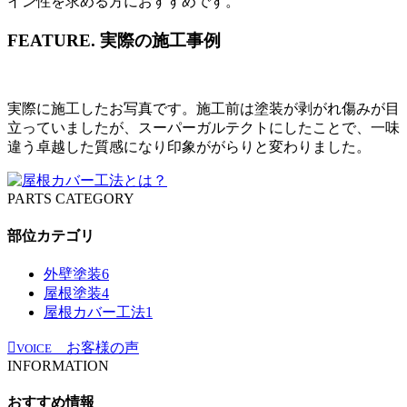
イン性を求める方におすすめです。
FEATURE.
実際の施工事例
実際に施工したお写真です。施工前は塗装が剥がれ傷みが目
立っていましたが、スーパーガルテクトにしたことで、一味
違う卓越した質感になり印象ががらりと変わりました。
PARTS CATEGORY
部位カテゴリ
外壁塗装
6
屋根塗装
4
屋根カバー工法
1
お客様の声
VOICE
INFORMATION
おすすめ情報