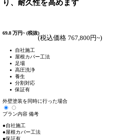
り、耐久性を高めます
69.8
万円~
(税抜)
(税込価格 767,800円~)
自社施工
屋根カバー工法
足場
高圧洗浄
養生
分割対応
保証有
外壁塗装を同時に行った場合
プラン内容
備考
●自社施工
●屋根カバー工法
●保証有