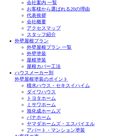
会社案内 一覧
お客様から選ばれる20の理由
代表挨拶
会社概要
アクセスマップ
スタッフ紹介
外壁屋根プラン
外壁屋根プラン 一覧
外壁塗装
屋根塗装
屋根カバー工法
ハウスメーカー別
外壁屋根塗装のポイント
積水ハウス・セキスイハイム
ダイワハウス
トヨタホーム
ミサワホーム
旭化成ホームズ
パナホーム
ヤマダホームズ・エスバイエル
アパート・マンション塗装