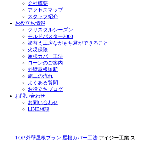
会社概要
アクセスマップ
スタッフ紹介
お役立ち情報
クリスタルシーズン
モルドバスター2000
塗替え工房ながもち君ができること
火災保険
屋根カバー工法
ローンのご案内
外壁屋根診断
施工の流れ
よくある質問
お役立ちブログ
お問い合わせ
お問い合わせ
LINE相談
TOP
外壁屋根プラン
屋根カバー工法
アイジー工業 ス