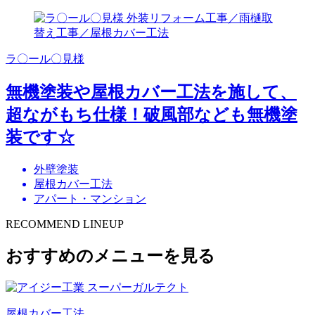
ラ〇ール〇見様
無機塗装や屋根カバー工法を施して、
超ながもち仕様！破風部なども無機塗
装です☆
外壁塗装
屋根カバー工法
アパート・マンション
RECOMMEND LINEUP
おすすめのメニューを見る
屋根カバー工法