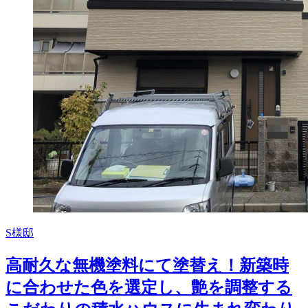
S様邸
高耐久な無機塗料にて塗替え！新築時
に合わせた色を選定し、艶を調整する