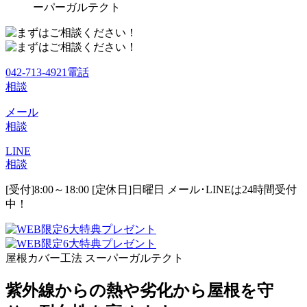
ーパーガルテクト
042-713-4921
電話
相談
メール
相談
LINE
相談
[受付]8:00～18:00 [定休日]日曜日
メール･LINEは24時間受付
中！
屋根カバー工法 スーパーガルテクト
紫外線からの熱や劣化から屋根を守