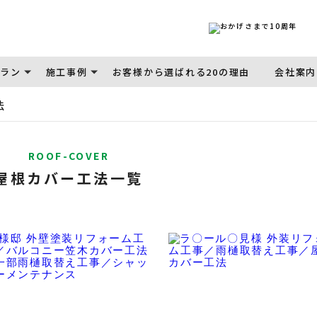
ラン
施工事例
お客様から選ばれる20の理由
会社案内
法
ROOF-COVER
屋根カバー工法一覧