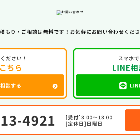
積もり・ご相談は無料です！
お気軽にお問い合わせくだ
絡ください！
スマホで
こちら
LINE
で相談する
LI
713-4921
[受付]8:00～18:00
[定休日]日曜日