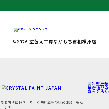
©2026 塗替え工房ながもち君相模原店
がもち君は塗料メーカーと共に
塗料の研究開発・製造・
ています