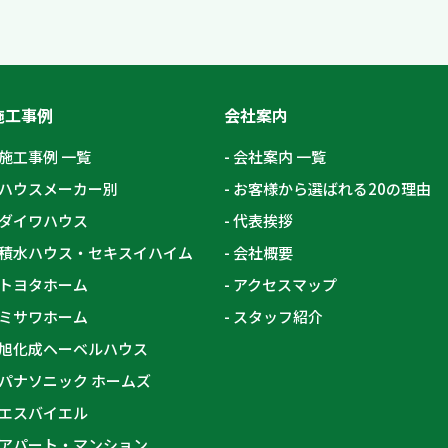
施工事例
会社案内
施工事例 一覧
会社案内 一覧
ハウスメーカー別
お客様から選ばれる20の理由
ダイワハウス
代表挨拶
積水ハウス・セキスイハイム
会社概要
トヨタホーム
アクセスマップ
ミサワホーム
スタッフ紹介
旭化成ヘーベルハウス
パナソニック ホームズ
エスバイエル
アパート・マンション