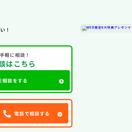
さい！
手軽に相談！
相談はこちら
NE相談をする
電話で相談する