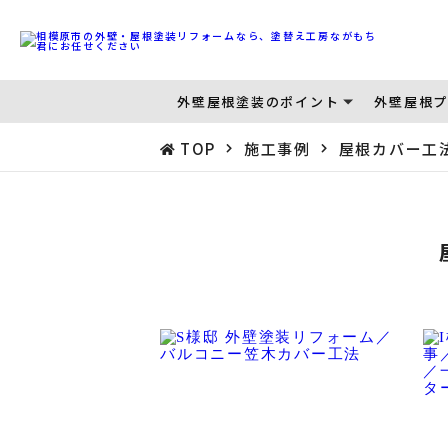
外壁屋根塗装のポイント
外壁屋根プ
TOP
施工事例
屋根カバー工