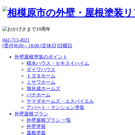
042-713-4921
[受付]8:00～18:00 [定休日]日曜日
外壁屋根塗装のポイント
積水ハウス・セキスイハイム
ダイワハウス
トヨタホーム
ミサワホーム
旭化成ホームズ
パナホーム
ヤマダホームズ・エスバイエル
アパート・マンション塗装
外壁屋根プラン
外壁屋根プラン 一覧
外壁塗装
屋根塗装