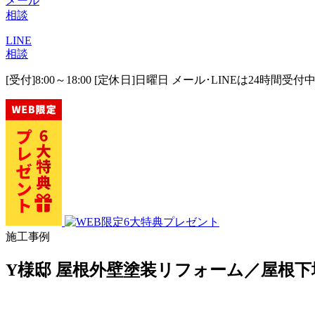
メール
相談
LINE
相談
[受付]8:00～18:00 [定休日]日曜日
メール･LINEは24時間受付
施工事例
Y様邸 屋根外壁塗装リフォーム／屋根