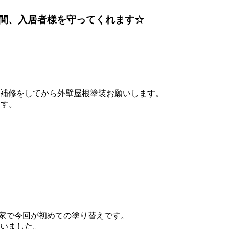
間、入居者様を守ってくれます☆
補修をしてから外壁屋根塗装お願いします。
ます。
お家で今回が初めての塗り替えです。
いました。