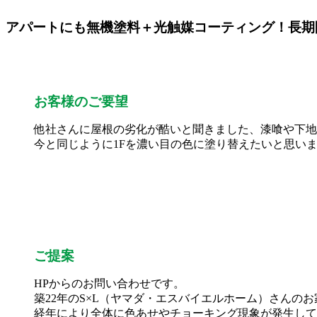
アパートにも無機塗料＋光触媒コーティング！長期
お客様のご要望
他社さんに屋根の劣化が酷いと聞きました、漆喰や下地
今と同じように1Fを濃い目の色に塗り替えたいと思い
ご提案
HPからのお問い合わせです。
築22年のS×L（ヤマダ・エスバイエルホーム）さんの
経年により全体に色あせやチョーキング現象が発生して