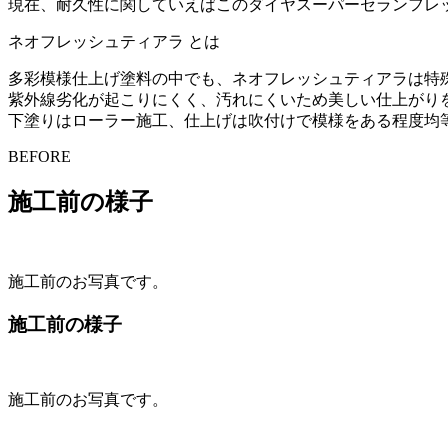
現在、耐久性に関していえばこのダイヤスーパーセランフレ
ネオフレッシュティアラ とは
多彩模様仕上げ塗料の中でも、ネオフレッシュティアラは特
紫外線劣化が起こりにくく、汚れにくいため美しい仕上がり
下塗りはローラー施工、仕上げは吹付けで模様をある程度均
BEFORE
施工前の様子
施工前のお写真です。
施工前の様子
施工前のお写真です。