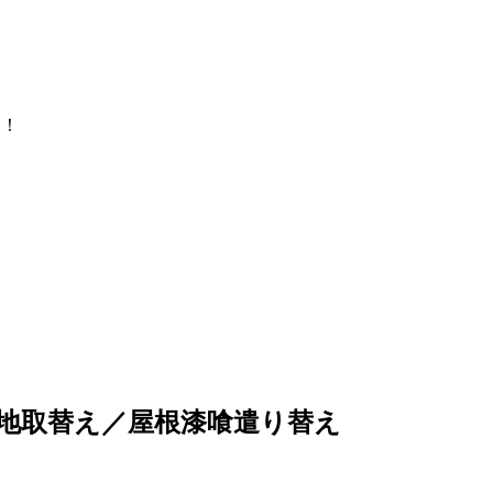
中！
下地取替え／屋根漆喰遣り替え