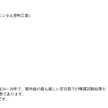
エンタル塗料工業）
24～26年で、紫外線の最も厳しい宮古島での曝露試験結果だ
数であります。
です。