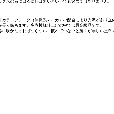
ックスの右に出る塗料は無いといっても過言ではありません。
殊カラーフレーク（無機系マイカ）の配合により光沢があり立
を長く保ちます。多彩模様仕上げの中では最高級品です。
等に吹かなければならない、慣れていないと施工が難しい塗料