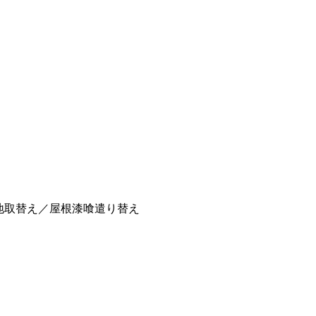
地取替え／屋根漆喰遣り替え