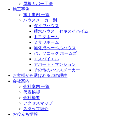
屋根カバー工法
施工事例
施工事例 一覧
ハウスメーカー別
ダイワハウス
積水ハウス・セキスイハイム
トヨタホーム
ミサワホーム
旭化成ヘーベルハウス
パナソニック ホームズ
エスバイエル
アパート・マンション
その他のハウスメーカー
お客様から選ばれる20の理由
会社案内
会社案内 一覧
代表挨拶
会社概要
アクセスマップ
スタッフ紹介
お役立ち情報