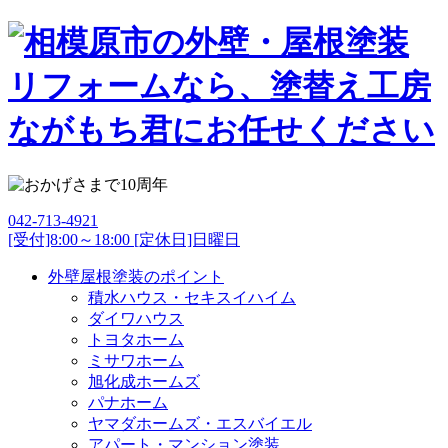
042-713-4921
[受付]8:00～18:00 [定休日]日曜日
外壁屋根塗装のポイント
積水ハウス・セキスイハイム
ダイワハウス
トヨタホーム
ミサワホーム
旭化成ホームズ
パナホーム
ヤマダホームズ・エスバイエル
アパート・マンション塗装