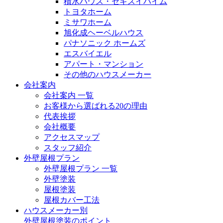
積水ハウス・セキスイハイム
トヨタホーム
ミサワホーム
旭化成ヘーベルハウス
パナソニック ホームズ
エスバイエル
アパート・マンション
その他のハウスメーカー
会社案内
会社案内 一覧
お客様から選ばれる20の理由
代表挨拶
会社概要
アクセスマップ
スタッフ紹介
外壁屋根プラン
外壁屋根プラン 一覧
外壁塗装
屋根塗装
屋根カバー工法
ハウスメーカー別
外壁屋根塗装のポイント