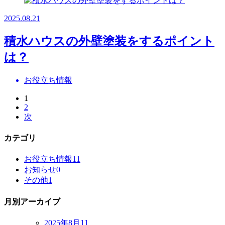
2025.08.21
積水ハウスの外壁塗装をするポイント
は？
お役立ち情報
1
2
次
カテゴリ
お役立ち情報
11
お知らせ
0
その他
1
月別アーカイブ
2025年8月
11