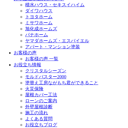
積水ハウス・セキスイハイム
ダイワハウス
トヨタホーム
ミサワホーム
旭化成ホームズ
パナホーム
ヤマダホームズ・エスバイエル
アパート・マンション塗装
お客様の声
お客様の声 一覧
お役立ち情報
クリスタルシーズン
モルドバスター2000
塗替え工房ながもち君ができること
火災保険
屋根カバー工法
ローンのご案内
外壁屋根診断
施工の流れ
よくある質問
お役立ちブログ