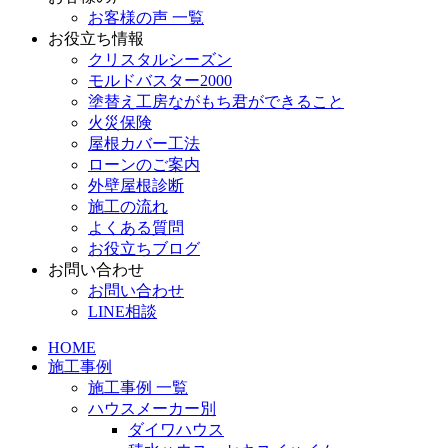
お客様の声 一覧
お役立ち情報
クリスタルシーズン
モルドバスター2000
塗替え工房ながもち君ができること
火災保険
屋根カバー工法
ローンのご案内
外壁屋根診断
施工の流れ
よくある質問
お役立ちブログ
お問い合わせ
お問い合わせ
LINE相談
HOME
施工事例
施工事例 一覧
ハウスメーカー別
ダイワハウス