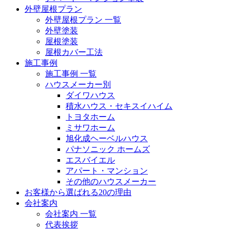
外壁屋根プラン
外壁屋根プラン 一覧
外壁塗装
屋根塗装
屋根カバー工法
施工事例
施工事例 一覧
ハウスメーカー別
ダイワハウス
積水ハウス・セキスイハイム
トヨタホーム
ミサワホーム
旭化成ヘーベルハウス
パナソニック ホームズ
エスバイエル
アパート・マンション
その他のハウスメーカー
お客様から選ばれる20の理由
会社案内
会社案内 一覧
代表挨拶