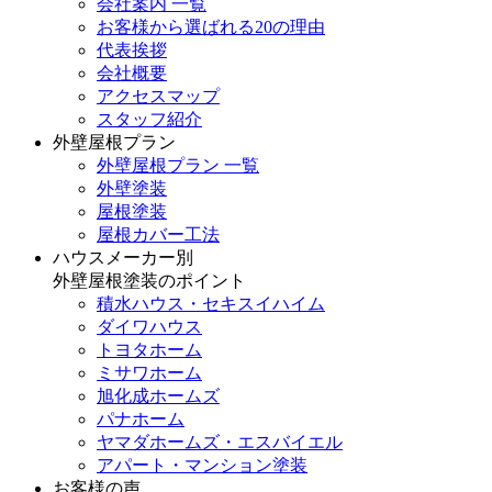
会社案内 一覧
お客様から選ばれる20の理由
代表挨拶
会社概要
アクセスマップ
スタッフ紹介
外壁屋根プラン
外壁屋根プラン 一覧
外壁塗装
屋根塗装
屋根カバー工法
ハウスメーカー別
外壁屋根塗装のポイント
積水ハウス・セキスイハイム
ダイワハウス
トヨタホーム
ミサワホーム
旭化成ホームズ
パナホーム
ヤマダホームズ・エスバイエル
アパート・マンション塗装
お客様の声