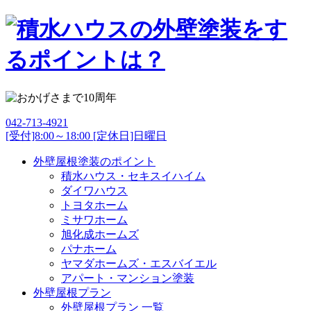
042-713-4921
[受付]8:00～18:00 [定休日]日曜日
外壁屋根塗装のポイント
積水ハウス・セキスイハイム
ダイワハウス
トヨタホーム
ミサワホーム
旭化成ホームズ
パナホーム
ヤマダホームズ・エスバイエル
アパート・マンション塗装
外壁屋根プラン
外壁屋根プラン 一覧