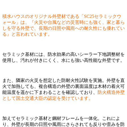
積水ハウスのオリジナル外壁材である「SC25セラミックウ
ォール」は、『火災や台風などの災害時にも強く、家と暮ら
しを守る外壁で、長期の日照や風雨への耐久性にも優れてい
る』と言われています。
セラミック基材には、防水効果の高いシーラー下地調整材を
使用し、汚れが付きにくく、水にも強い高性能な外壁です。
また、隣家の火災を想定した防耐火性試験を実施。外壁を直
火で加熱しても、複合構造の外壁の裏面温度は木材の着火可
能温度を遥かに下まわることを確認しており、
防火構造外壁
として国土交通大臣の認定を受けています。
加えてセラミック基材と鋼材フレームを一体化。これによ
り、外壁が長期の日照や風雨にさらされても反りや歪みを防