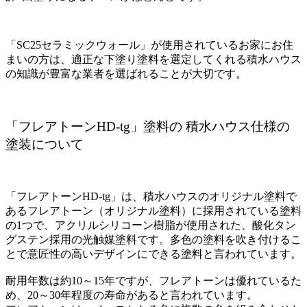
「SC25セラミックウォール」が使用されているお家にお住
まいの方は、適正な下塗り塗料を選定してくれる積水ハウス
の知識が豊富な業者を選ばれることが大切です。
「フレアトーンHD-tg」塗料の 積水ハウス仕様の
塗装について
「フレアトーンHD-tg」は、積水ハウスのオリジナル塗料で
あるフレアトーン（オリジナル塗料）に採用されている塗料
の1つで、
アクリルシリコーン樹脂が使用
された、酸化タン
グステン採用の光触媒塗料です。多色の塗料を吹き付けるこ
とで意匠性の高いデザインにできる塗料と言われています。
耐用年数は約10～15年ですが、フレアトーンは優れているた
め、20～30年程度の寿命があると言われています。