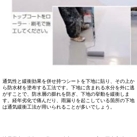
通気性と緩衝効果を併せ持つシートを下地に貼り、その上か
ら防水材を塗布する工法です。下地に含まれる水分を外に逃
がすことで、防水層の膨れを防ぎ、下地の挙動を緩衝しま
す。経年劣化で痛んだり、雨漏りを起こしている箇所の下地
は通気緩衝工法が用いられることが多いでしょう。