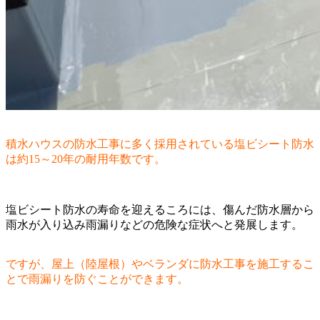
積水ハウスの防水工事に多く採用されている塩ビシート防水
は約15～20年の耐用年数です。
塩ビシート防水の寿命を迎えるころには、傷んだ防水層から
雨水が入り込み雨漏りなどの危険な症状へと発展します。
ですが、屋上（陸屋根）やベランダに防水工事を施工するこ
とで雨漏りを防ぐことができます。