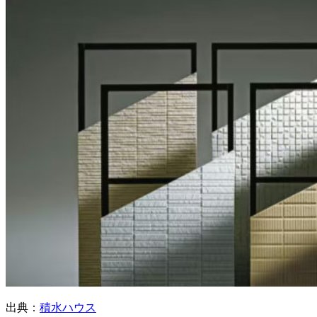
出典：
積水ハウス