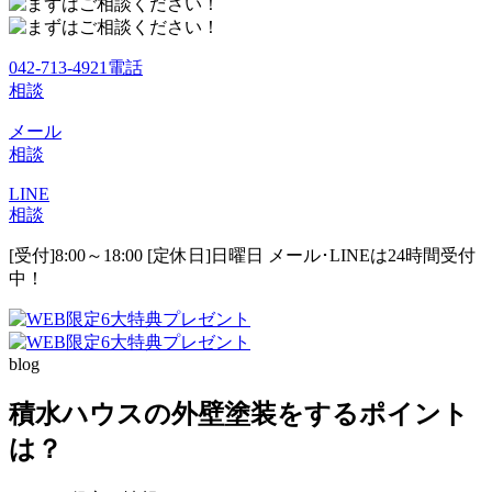
042-713-4921
電話
相談
メール
相談
LINE
相談
[受付]8:00～18:00 [定休日]日曜日
メール･LINEは24時間受付
中！
blog
積水ハウスの外壁塗装をするポイント
は？