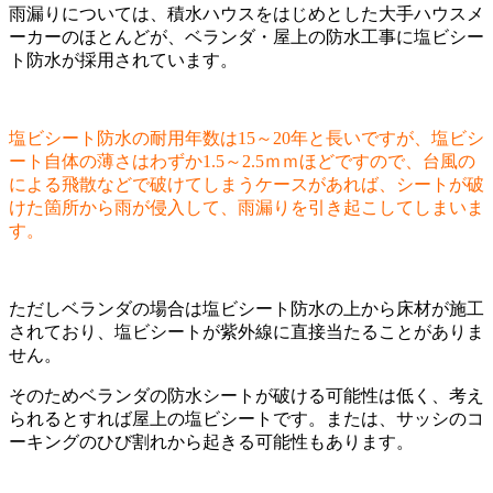
雨漏りについては、積水ハウスをはじめとした大手ハウスメ
ーカーのほとんどが、ベランダ・屋上の防水工事に塩ビシー
ト防水が採用されています。
塩ビシート防水の耐用年数は15～20年と長いですが、塩ビシ
ート自体の薄さはわずか1.5～2.5ｍｍほどですので、台風の
による飛散などで破けてしまうケースがあれば、シートが破
けた箇所から雨が侵入して、雨漏りを引き起こしてしまいま
す。
ただしベランダの場合は塩ビシート防水の上から床材が施工
されており、塩ビシートが紫外線に直接当たることがありま
せん。
そのためベランダの防水シートが破ける可能性は低く、考え
られるとすれば屋上の塩ビシートです。または、サッシのコ
ーキングのひび割れから起きる可能性もあります。