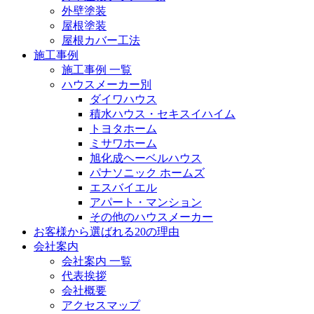
外壁塗装
屋根塗装
屋根カバー工法
施工事例
施工事例 一覧
ハウスメーカー別
ダイワハウス
積水ハウス・セキスイハイム
トヨタホーム
ミサワホーム
旭化成ヘーベルハウス
パナソニック ホームズ
エスバイエル
アパート・マンション
その他のハウスメーカー
お客様から選ばれる20の理由
会社案内
会社案内 一覧
代表挨拶
会社概要
アクセスマップ