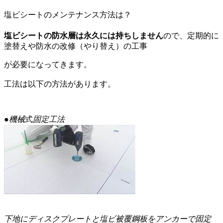
塩ビシートのメンテナンス方法は？
塩ビシートの防水層は永久には持ちしません
ので、定期的に
塗替えや防水の改修（やり替え）の工事
が必要になってきます。
工法は以下の方法があります。
●機械
式
固定工法
下地にディスクプレートと塩ビ被覆鋼板をアンカーで固定