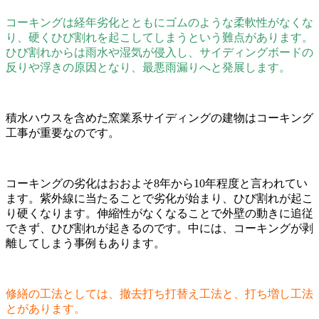
コーキングは経年劣化とともにゴムのような柔軟性がなくな
り、硬くひび割れを起こしてしまうという難点があります。
ひび割れからは雨水や湿気が侵入し、サイディングボードの
反りや浮きの原因となり、最悪雨漏りへと発展します。
積水ハウスを含めた窯業系サイディングの建物はコーキング
工事が重要なのです。
コーキングの劣化はおおよそ8年から10年程度と言われてい
ます。紫外線に当たることで劣化が始まり、ひび割れが起こ
り硬くなります。伸縮性がなくなることで外壁の動きに追従
できず、ひび割れが起きるのです。中には、コーキングが剥
離してしまう事例もあります。
修繕の工法としては、撤去打ち打替え工法と、打ち増し工法
とがあります。