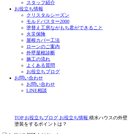
スタッフ紹介
お役立ち情報
クリスタルシーズン
モルドバスター2000
塗替え工房ながもち君ができること
火災保険
屋根カバー工法
ローンのご案内
外壁屋根診断
施工の流れ
よくある質問
お役立ちブログ
お問い合わせ
お問い合わせ
LINE相談
TOP
お役立ちブログ
お役立ち情報
積水ハウスの外壁
塗装をするポイントは？