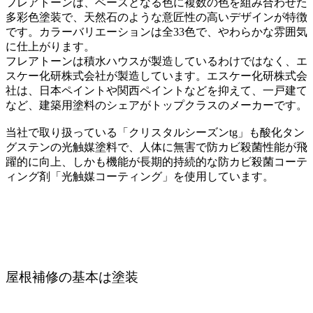
フレアトーンは、ベースとなる色に複数の色を組み合わせた
多彩色塗装で、天然石のような意匠性の高いデザインが特徴
です。
カラーバリエーションは全33色で、やわらかな雰囲気
に仕上がります。
フレアトーンは積水ハウスが製造しているわけではなく、エ
スケー化研株式会社が製造しています。
エスケー化研株式会
社は、日本ペイントや関西ペイントなどを抑えて、一戸建て
など、建築用塗料のシェアがトップクラスのメーカーです。
当社で取り扱っている「クリスタルシーズンtg」も酸化タン
グステンの光触媒塗料で、人体に無害で防カビ殺菌性能が飛
躍的に向上、しかも機能が長期的持続的な防カビ殺菌コーテ
ィング剤「光触媒コーティング」を使用しています。
屋根補修の基本は塗装