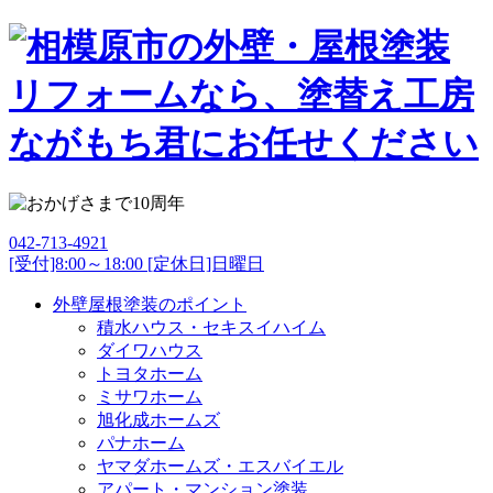
042-713-4921
[受付]8:00～18:00 [定休日]日曜日
外壁屋根塗装のポイント
積水ハウス・セキスイハイム
ダイワハウス
トヨタホーム
ミサワホーム
旭化成ホームズ
パナホーム
ヤマダホームズ・エスバイエル
アパート・マンション塗装