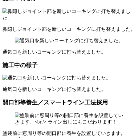
鼻隠しジョイント部を新しいコーキングに打ち替えました。
通気口を新しいコーキングに打ち替えました。
施工中の様子
通気口を新しいコーキングに打ち替えました。
開口部等養生／スマートライン工法採用
塗装前に窓周り等の開口部に養生を設置していきます。