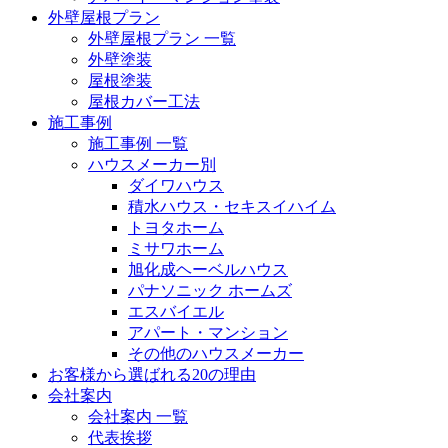
外壁屋根プラン
外壁屋根プラン 一覧
外壁塗装
屋根塗装
屋根カバー工法
施工事例
施工事例 一覧
ハウスメーカー別
ダイワハウス
積水ハウス・セキスイハイム
トヨタホーム
ミサワホーム
旭化成ヘーベルハウス
パナソニック ホームズ
エスバイエル
アパート・マンション
その他のハウスメーカー
お客様から選ばれる20の理由
会社案内
会社案内 一覧
代表挨拶