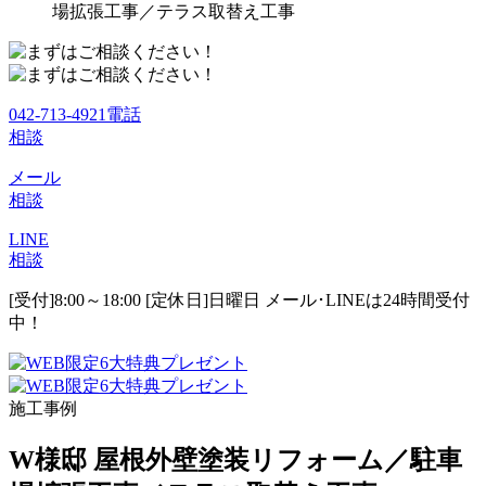
場拡張工事／テラス取替え工事
042-713-4921
電話
相談
メール
相談
LINE
相談
[受付]8:00～18:00 [定休日]日曜日
メール･LINEは24時間受付
中！
施工事例
W様邸 屋根外壁塗装リフォーム／駐車