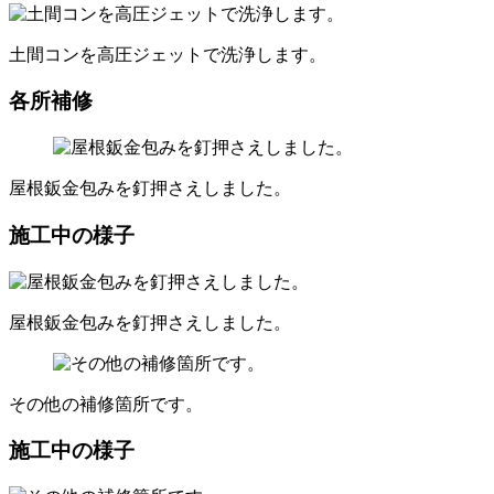
土間コンを高圧ジェットで洗浄します。
各所補修
屋根鈑金包みを釘押さえしました。
施工中の様子
屋根鈑金包みを釘押さえしました。
その他の補修箇所です。
施工中の様子