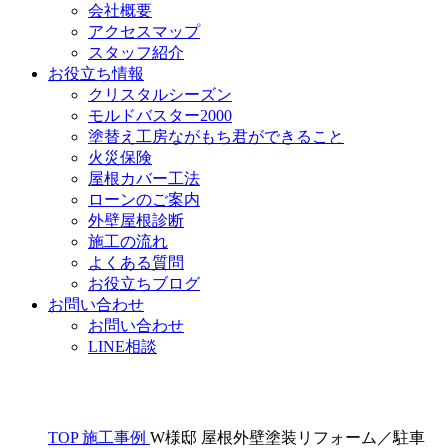
会社概要
アクセスマップ
スタッフ紹介
お役立ち情報
クリスタルシーズン
モルドバスター2000
塗替え工房ながもち君ができること
火災保険
屋根カバー工法
ローンのご案内
外壁屋根診断
施工の流れ
よくある質問
お役立ちブログ
お問い合わせ
お問い合わせ
LINE相談
TOP
施工事例
W様邸 屋根外壁塗装リフォーム／駐車