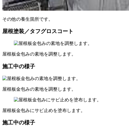
その他の養生箇所です。
屋根塗装／タフグロスコート
屋根板金包みの素地を調整します。
施工中の様子
屋根板金包みの素地を調整します。
屋根板金包みにサビ止めを塗布します。
施工中の様子