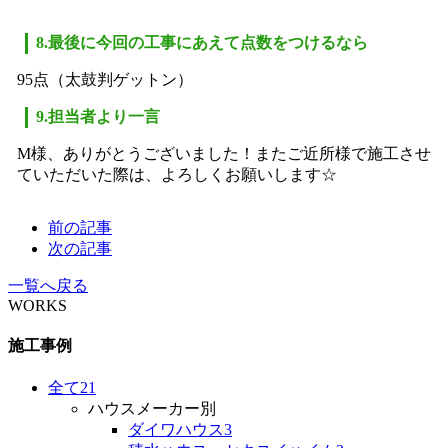
8.最後に今回の工事にあえて点数をつけるなら
95点（太鼓判ゲットン）
9.担当者より一言
M様、ありがとうございました！またご近所様で施工させ
ていただいた際は、よろしくお願いします☆
前の記事
次の記事
一覧へ戻る
WORKS
施工事例
全て
21
ハウスメーカー別
ダイワハウス
3