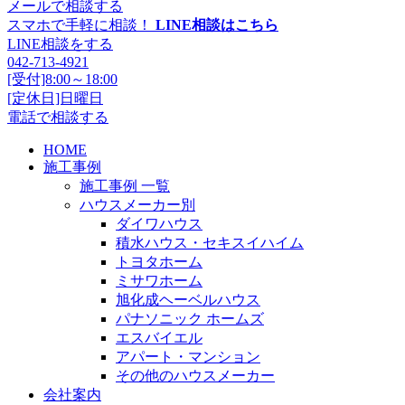
メールで相談する
スマホで手軽に相談！
LINE相談はこちら
LINE相談をする
042-713-4921
[受付]8:00～18:00
[定休日]日曜日
電話で相談する
HOME
施工事例
施工事例 一覧
ハウスメーカー別
ダイワハウス
積水ハウス・セキスイハイム
トヨタホーム
ミサワホーム
旭化成ヘーベルハウス
パナソニック ホームズ
エスバイエル
アパート・マンション
その他のハウスメーカー
会社案内