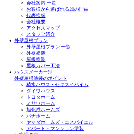
会社案内 一覧
お客様から選ばれる20の理由
代表挨拶
会社概要
アクセスマップ
スタッフ紹介
外壁屋根プラン
外壁屋根プラン 一覧
外壁塗装
屋根塗装
屋根カバー工法
ハウスメーカー別
外壁屋根塗装のポイント
積水ハウス・セキスイハイム
ダイワハウス
トヨタホーム
ミサワホーム
旭化成ホームズ
パナホーム
ヤマダホームズ・エスバイエル
アパート・マンション塗装