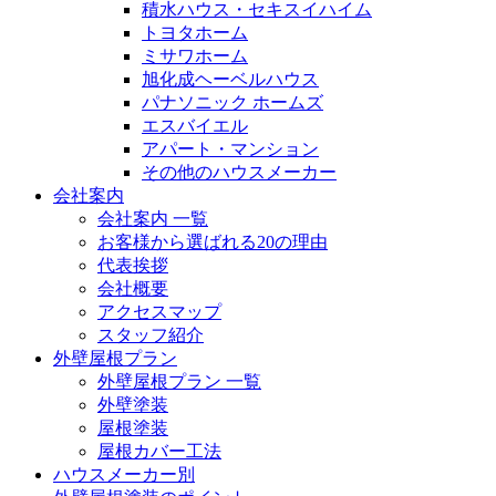
積水ハウス・セキスイハイム
トヨタホーム
ミサワホーム
旭化成ヘーベルハウス
パナソニック ホームズ
エスバイエル
アパート・マンション
その他のハウスメーカー
会社案内
会社案内 一覧
お客様から選ばれる20の理由
代表挨拶
会社概要
アクセスマップ
スタッフ紹介
外壁屋根プラン
外壁屋根プラン 一覧
外壁塗装
屋根塗装
屋根カバー工法
ハウスメーカー別