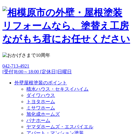
042-713-4921
[受付]8:00～18:00 [定休日]日曜日
外壁屋根塗装のポイント
積水ハウス・セキスイハイム
ダイワハウス
トヨタホーム
ミサワホーム
旭化成ホームズ
パナホーム
ヤマダホームズ・エスバイエル
アパート・マンション塗装