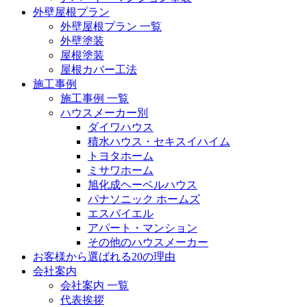
外壁屋根プラン
外壁屋根プラン 一覧
外壁塗装
屋根塗装
屋根カバー工法
施工事例
施工事例 一覧
ハウスメーカー別
ダイワハウス
積水ハウス・セキスイハイム
トヨタホーム
ミサワホーム
旭化成ヘーベルハウス
パナソニック ホームズ
エスバイエル
アパート・マンション
その他のハウスメーカー
お客様から選ばれる20の理由
会社案内
会社案内 一覧
代表挨拶