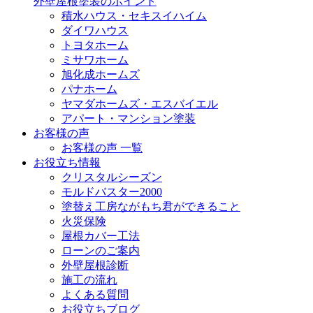
外壁屋根塗装のポイント
積水ハウス・セキスイハイム
ダイワハウス
トヨタホーム
ミサワホーム
旭化成ホームズ
パナホーム
ヤマダホームズ・エスバイエル
アパート・マンション塗装
お客様の声
お客様の声 一覧
お役立ち情報
クリスタルシーズン
モルドバスター2000
塗替え工房ながもち君ができること
火災保険
屋根カバー工法
ローンのご案内
外壁屋根診断
施工の流れ
よくある質問
お役立ちブログ