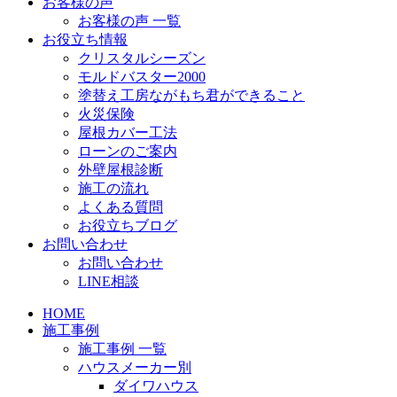
お客様の声
お客様の声 一覧
お役立ち情報
クリスタルシーズン
モルドバスター2000
塗替え工房ながもち君ができること
火災保険
屋根カバー工法
ローンのご案内
外壁屋根診断
施工の流れ
よくある質問
お役立ちブログ
お問い合わせ
お問い合わせ
LINE相談
HOME
施工事例
施工事例 一覧
ハウスメーカー別
ダイワハウス