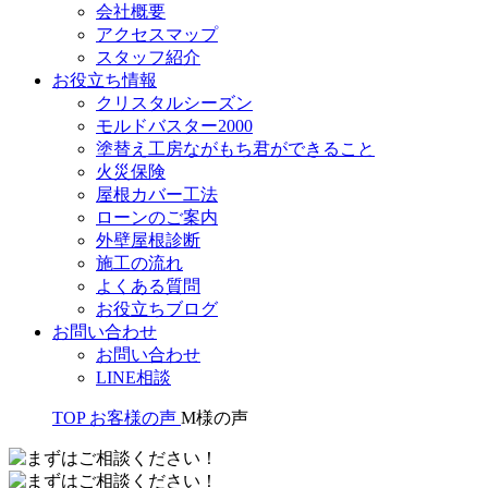
会社概要
アクセスマップ
スタッフ紹介
お役立ち情報
クリスタルシーズン
モルドバスター2000
塗替え工房ながもち君ができること
火災保険
屋根カバー工法
ローンのご案内
外壁屋根診断
施工の流れ
よくある質問
お役立ちブログ
お問い合わせ
お問い合わせ
LINE相談
TOP
お客様の声
M様の声