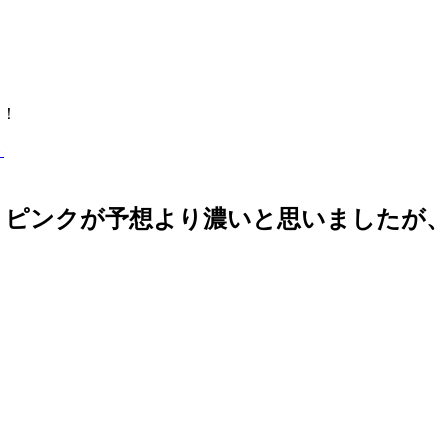
中！
ピンクが予想より濃いと思いましたが、見