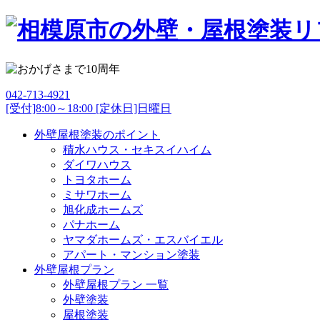
042-713-4921
[受付]8:00～18:00 [定休日]日曜日
外壁屋根塗装のポイント
積水ハウス・セキスイハイム
ダイワハウス
トヨタホーム
ミサワホーム
旭化成ホームズ
パナホーム
ヤマダホームズ・エスバイエル
アパート・マンション塗装
外壁屋根プラン
外壁屋根プラン 一覧
外壁塗装
屋根塗装