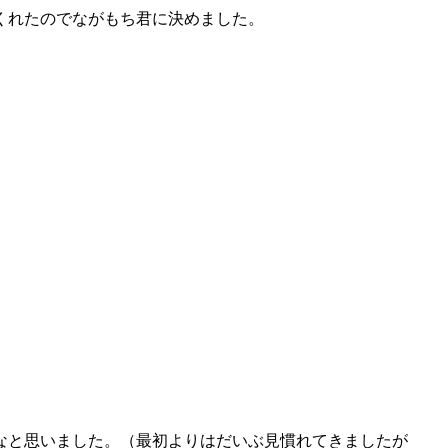
くれたのでながもち君に決めました。
なと思いました。（最初よりはだいぶ見慣れてきましたが