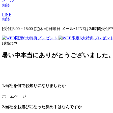
メール
相談
LINE
相談
[受付]8:00～18:00 [定休日]日曜日
メール･LINEは24時間受付
H様の声
暑い中本当にありがとうございました。
1.当社を何でお知りになりましたか
ホームページ
2.当社をお選びになった決め手はなんですか