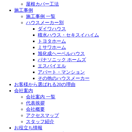
屋根カバー工法
施工事例
施工事例 一覧
ハウスメーカー別
ダイワハウス
積水ハウス・セキスイハイム
トヨタホーム
ミサワホーム
旭化成ヘーベルハウス
パナソニック ホームズ
エスバイエル
アパート・マンション
その他のハウスメーカー
お客様から選ばれる20の理由
会社案内
会社案内 一覧
代表挨拶
会社概要
アクセスマップ
スタッフ紹介
お役立ち情報