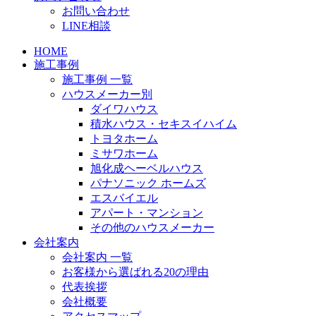
お問い合わせ
LINE相談
HOME
施工事例
施工事例 一覧
ハウスメーカー別
ダイワハウス
積水ハウス・セキスイハイム
トヨタホーム
ミサワホーム
旭化成ヘーベルハウス
パナソニック ホームズ
エスバイエル
アパート・マンション
その他のハウスメーカー
会社案内
会社案内 一覧
お客様から選ばれる20の理由
代表挨拶
会社概要