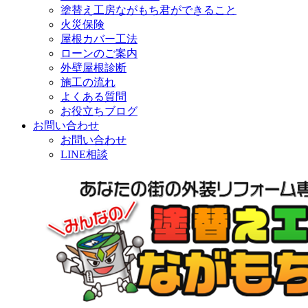
塗替え工房ながもち君ができること
火災保険
屋根カバー工法
ローンのご案内
外壁屋根診断
施工の流れ
よくある質問
お役立ちブログ
お問い合わせ
お問い合わせ
LINE相談