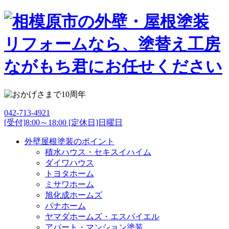
042-713-4921
[受付]8:00～18:00 [定休日]日曜日
外壁屋根塗装のポイント
積水ハウス・セキスイハイム
ダイワハウス
トヨタホーム
ミサワホーム
旭化成ホームズ
パナホーム
ヤマダホームズ・エスバイエル
アパート・マンション塗装