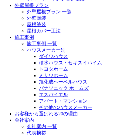
外壁屋根プラン
外壁屋根プラン 一覧
外壁塗装
屋根塗装
屋根カバー工法
施工事例
施工事例 一覧
ハウスメーカー別
ダイワハウス
積水ハウス・セキスイハイム
トヨタホーム
ミサワホーム
旭化成ヘーベルハウス
パナソニック ホームズ
エスバイエル
アパート・マンション
その他のハウスメーカー
お客様から選ばれる20の理由
会社案内
会社案内 一覧
代表挨拶