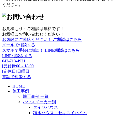
ください。
お見積もり・ご相談は無料です！
お気軽にお問い合わせください！
お気軽にご連絡ください！
ご相談はこちら
メールで相談する
スマホで手軽に相談！
LINE相談はこちら
LINE相談をする
042-713-4921
[受付]8:00～18:00
[定休日]日曜日
電話で相談する
HOME
施工事例
施工事例 一覧
ハウスメーカー別
ダイワハウス
積水ハウス・セキスイハイム