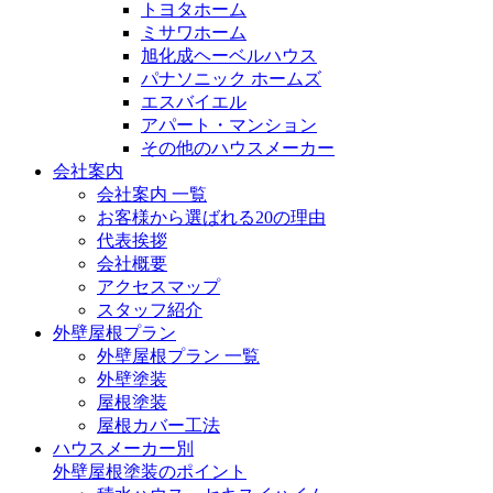
トヨタホーム
ミサワホーム
旭化成ヘーベルハウス
パナソニック ホームズ
エスバイエル
アパート・マンション
その他のハウスメーカー
会社案内
会社案内 一覧
お客様から選ばれる20の理由
代表挨拶
会社概要
アクセスマップ
スタッフ紹介
外壁屋根プラン
外壁屋根プラン 一覧
外壁塗装
屋根塗装
屋根カバー工法
ハウスメーカー別
外壁屋根塗装のポイント