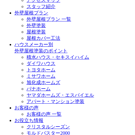
アクセスマップ
スタッフ紹介
外壁屋根プラン
外壁屋根プラン 一覧
外壁塗装
屋根塗装
屋根カバー工法
ハウスメーカー別
外壁屋根塗装のポイント
積水ハウス・セキスイハイム
ダイワハウス
トヨタホーム
ミサワホーム
旭化成ホームズ
パナホーム
ヤマダホームズ・エスバイエル
アパート・マンション塗装
お客様の声
お客様の声 一覧
お役立ち情報
クリスタルシーズン
モルドバスター2000