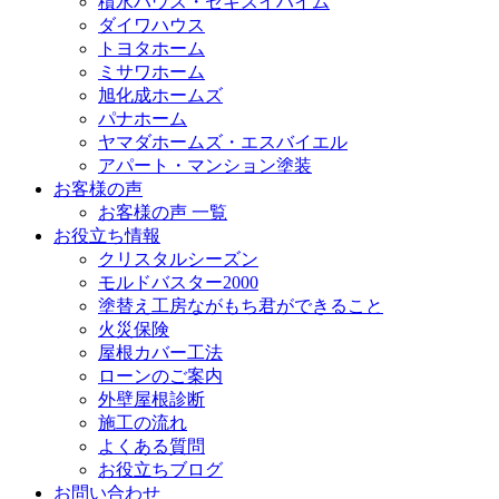
積水ハウス・セキスイハイム
ダイワハウス
トヨタホーム
ミサワホーム
旭化成ホームズ
パナホーム
ヤマダホームズ・エスバイエル
アパート・マンション塗装
お客様の声
お客様の声 一覧
お役立ち情報
クリスタルシーズン
モルドバスター2000
塗替え工房ながもち君ができること
火災保険
屋根カバー工法
ローンのご案内
外壁屋根診断
施工の流れ
よくある質問
お役立ちブログ
お問い合わせ